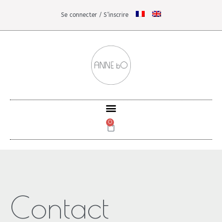
Se connecter / S’inscrire
0
Contact